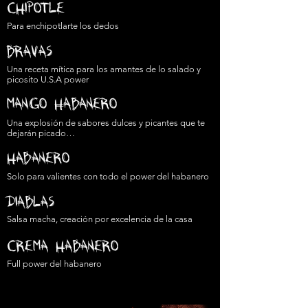
CHIPOTLE
Para enchipotlarte los dedos
BRAVAS
Una receta mítica para los amantes de lo salado y
picosito U.S.A power
MANGO HABANERO
Una explosión de sabores dulces y picantes que te
dejarán picado…
HABANERO
Solo para valientes con todo el power del habanero
DIABLAS
Salsa macha, creación por excelencia de la casa
CREMA HABANERO
Full power del habanero