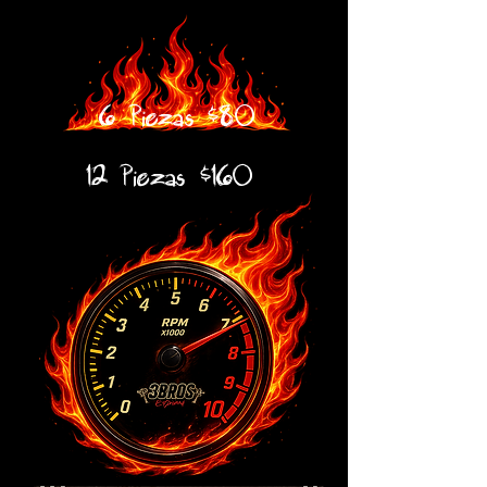
6 Piezas $80
12 Piezas $160