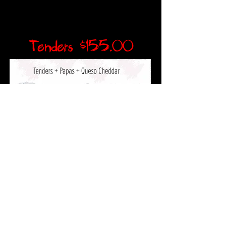
Tenders $155.00