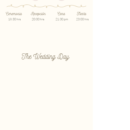
Ceremonia
Recepción
Cena
Fiesta
18:30 hrs
20:00 hrs
21:30 pm
23:00 hrs
The Wedding Day