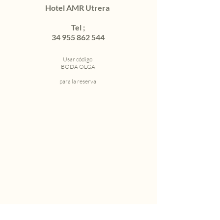
Hotel AMR Utrera
Tel ;
34 955 862 544
Usar código
BODA OLGA
para la reserva