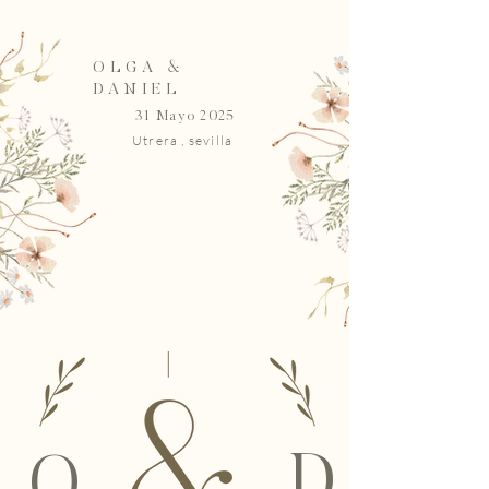
OLGA &
DANIEL
31 Mayo 2025
Utrera , sevilla
D