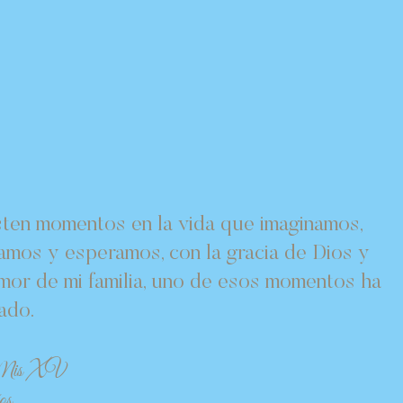
sten momentos en la vida que imaginamos,
amos y esperamos, con la gracia de Dios y
amor de mi familia, uno de esos momentos ha
ado.
is XV
os