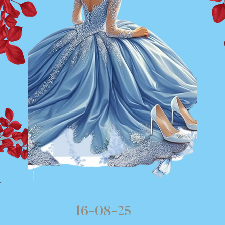
M
16-08-25