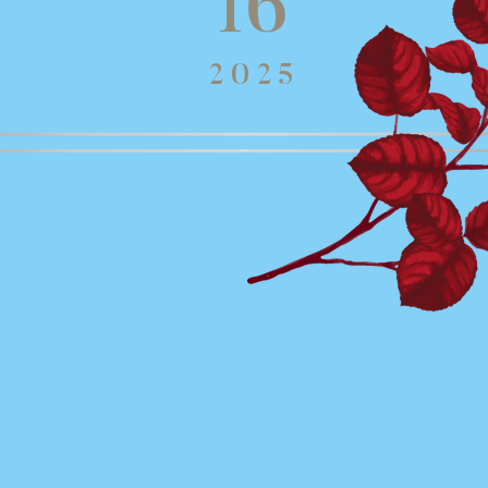
16
2025