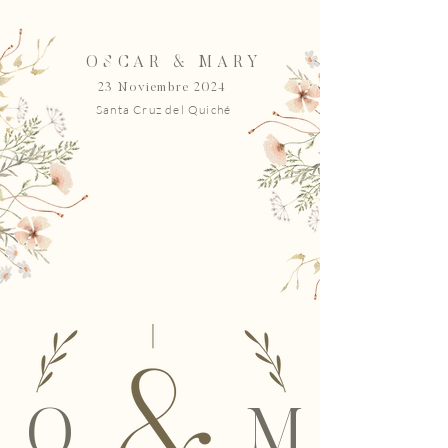
OSCAR & MARY
23 Noviembre 2024
Santa Cruz del Quiché
O
M