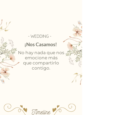
- WEDDING -
¡Nos Casamos!
No hay nada que nos
emocione más
que compartirlo
contigo
.
Timeline