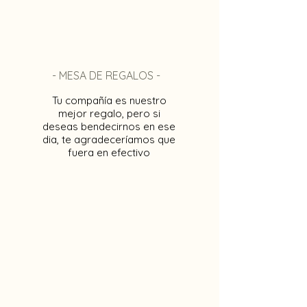
- MESA DE REGALOS -
Tu compañía es nuestro
mejor regalo, pero si
deseas bendecirnos en ese
dia, te agradeceríamos que
fuera en efectivo