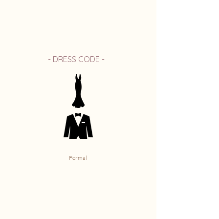
- DRESS CODE -
Formal