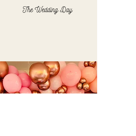
The Wedding Day