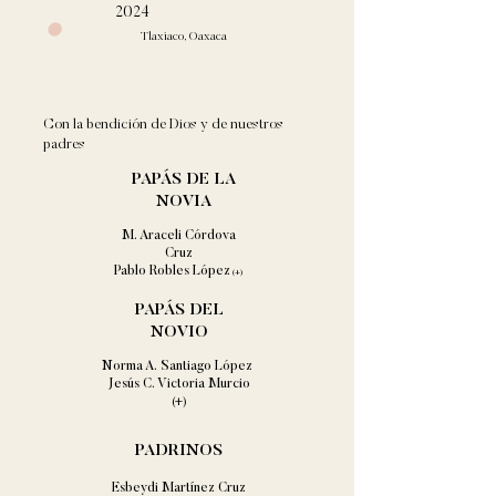
2024
Tlaxiaco, Oaxaca
Con la bendición de Dios y de nuestros
padres
PAPÁS DE LA
NOVIA
M. Araceli Córdova
Cruz
Pablo Robles López
(+)
PAPÁS DEL
NOVIO
Norma A. Santiago López
Jesús C. Victoria Murcio
(+)
PADRINOS
Esbeydi Martínez Cruz