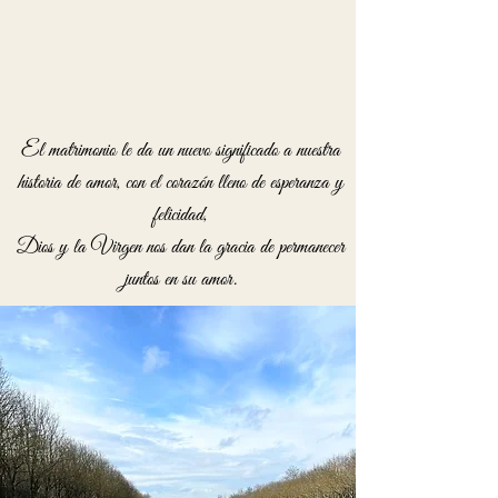
El matrimonio le da un nuevo significado a nuestra
historia de amor, con el corazón lleno de esperanza y
felicidad,
Dios y la Virgen nos dan la gracia de permanecer
juntos en su amor.