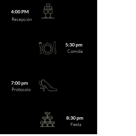
4:00 PM
Recepción
5:30 pm
Comida
7:00 pm
Protocolo
8:30 pm
Fiesta