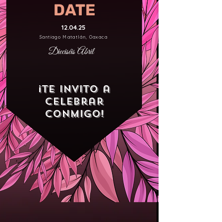
DATE
12.04.25
Santiago Matatlán, Oaxaca
Dieciséis Abril
¡Te invito a
celebrar
conmigo!