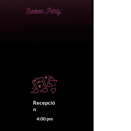
Sixteen Party
Recepció
n
4:00 pm